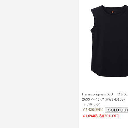
Hanes originals スリーブ
26SS ヘインズ(HW3-D103)
（ブラック）
￥2,420(税込)
￥1,694(税込)
[30% OFF]