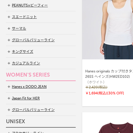
PEANUTS×ビーフィー
スエードニット
サーマル
グローバルバリューライン
キングサイズ
カジュアルライン
Hanes originals カップ
WOMEN'S SERIES
26SS ヘインズ(HW2ED102)
（ホワイト）
Hanes x DODO JEAN
￥2,420(税込)
￥1,694(税込)
[30% OFF]
Japan Fit for HER
グローバルバリューライン
UNISEX