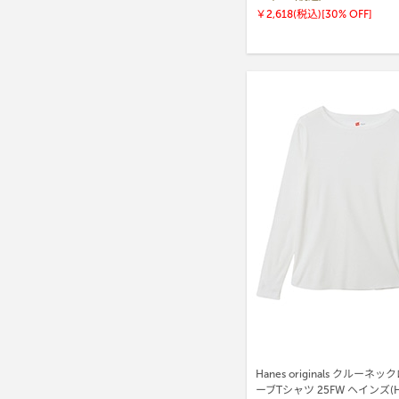
￥2,618(税込)
[30% OFF]
Hanes originals クルー
ーブTシャツ 25FW ヘインズ(H