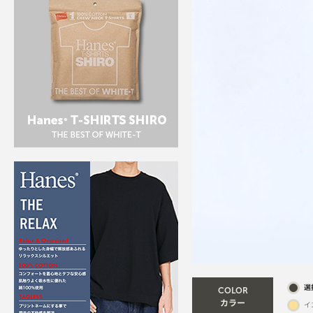
選
COLOR
カラー
イ