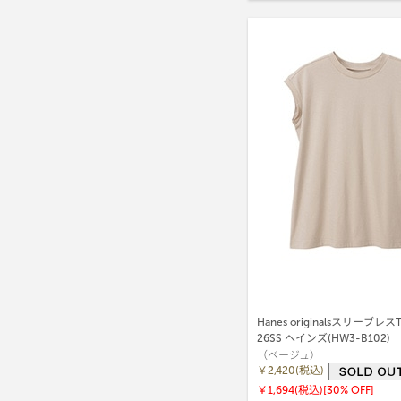
Hanes originalsスリーブレ
26SS ヘインズ(HW3-B102)
（ベージュ）
￥2,420(税込)
￥1,694(税込)
[30% OFF]