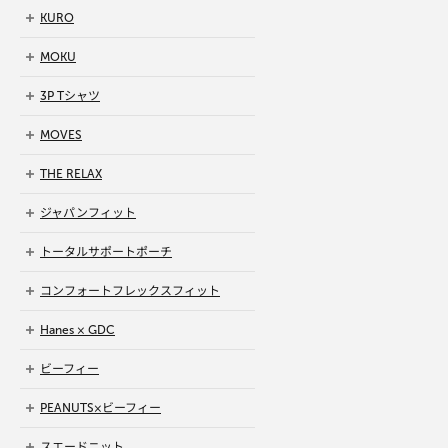
KURO
MOKU
3P Tシャツ
MOVES
THE RELAX
ジャパンフィット
トータルサポートポーチ
コンフォートフレックスフィット
Hanes × GDC
ビーフィー
PEANUTS×ビーフィー
スエードニット