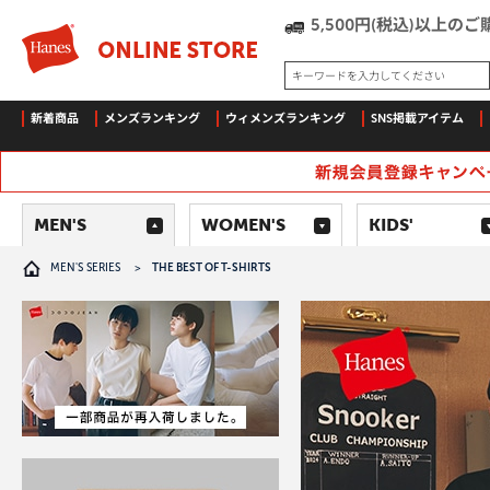
5,500円(税込)以上
キーワードを入力してください
新着商品
メンズランキング
ウィメンズランキング
SNS掲載アイテム
MEN'S
WOMEN'S
KIDS'
MEN'S SERIES
>
THE BEST OF T-SHIRTS