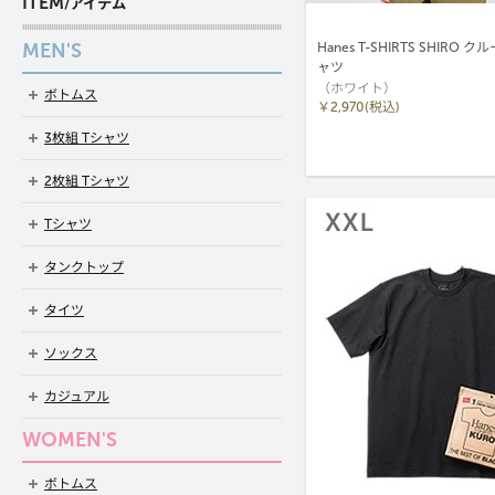
ITEM
/アイテム
MEN'S
Hanes T-SHIRTS SHIRO
ャツ
（ホワイト）
ボトムス
￥2,970(税込)
3枚組 Tシャツ
2枚組 Tシャツ
Tシャツ
タンクトップ
タイツ
ソックス
カジュアル
WOMEN'S
ボトムス