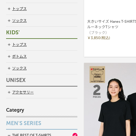
トップス
ソックス
大きいサイズ Hanes T-SHIRT
ルーネックTシャツ
KIDS'
（ブラック）
￥3,850(税込)
トップス
ボトムス
ソックス
UNISEX
アクセサリー
Categry
MEN'S SERIES
THE BEST OF T-SHIRTS