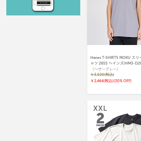
Hanes T-SHIRTS MOKU 
ャツ 26SS ヘインズ(HM3-D20
（ヘザーグレー）
￥3,520(税込)
￥2,464(税込)
[30% OFF]