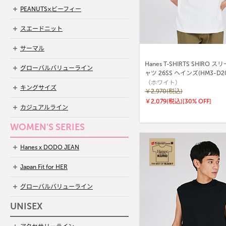
PEANUTS×ビーフィー
スエードニット
サーマル
Hanes T-SHIRTS SHIRO
グローバルバリューライン
ャツ 26SS ヘインズ(HM3-D20
（ホワイト）
キングサイズ
￥2,970(税込)
￥2,079(税込)
[30% OFF]
カジュアルライン
WOMEN'S SERIES
Hanes x DODO JEAN
Japan Fit for HER
グローバルバリューライン
UNISEX