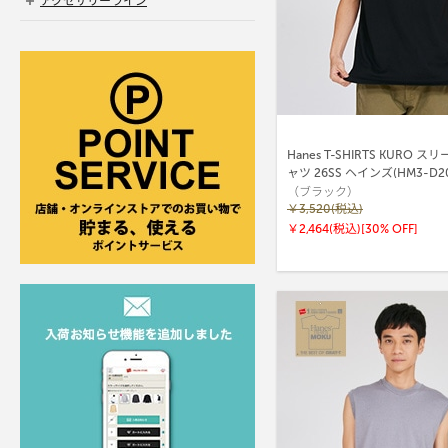
アクセサリーライン
Hanes T-SHIRTS KURO 
ャツ 26SS ヘインズ(HM3-D20
（ブラック）
￥3,520(税込)
￥2,464(税込)
[30% OFF]