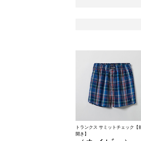
トランクス サミットチェック【
開き】