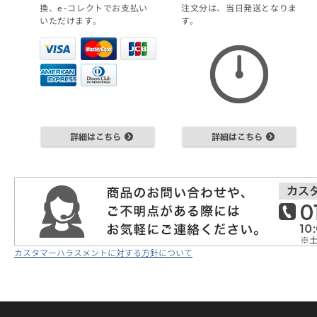
換、e-コレクトでお支払い
注文分は、当日発送となりま
いただけます。
す。
カスタマーハラスメントに対する方針について