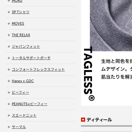
MOKU
3P Tシャツ
MOVES
THE RELAX
ジャパンフィット
トータルサポートポーチ
コンフォートフレックスフィット
Hanes × GDC
ビーフィー
PEANUTS×ビーフィー
スエードニット
サーマル