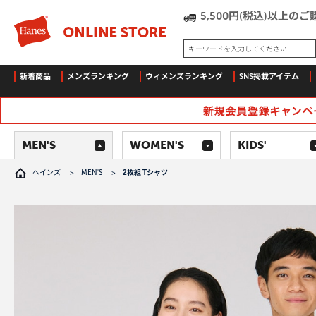
5,500円(税込)以上
キーワードを入力してください
新着商品
メンズランキング
ウィメンズランキング
SNS掲載アイテム
MEN'S
WOMEN'S
KIDS'
ヘインズ
>
MEN'S
>
2枚組 Tシャツ