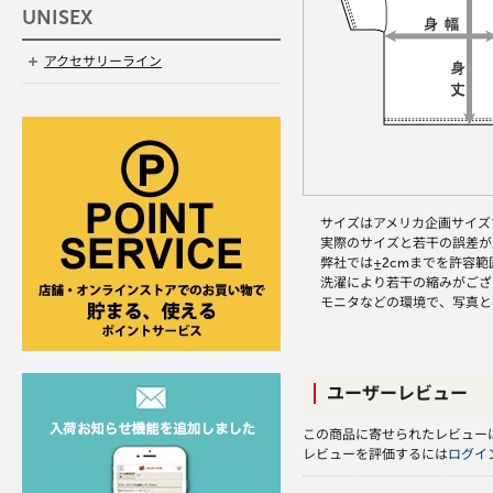
UNISEX
アクセサリーライン
サイズはアメリカ企画サイズ
実際のサイズと若干の誤差が
弊社では±2cmまでを許容
洗濯により若干の縮みがござ
モニタなどの環境で、写真と
ユーザーレビュー
この商品に寄せられたレビュー
レビューを評価するには
ログイ