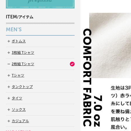
ITEM
/アイテム
MEN'S
ボトムス
3枚組 Tシャツ
2枚組 Tシャツ
Tシャツ
タンクトップ
タイツ
ソックス
カジュアル